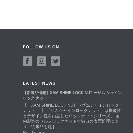
FOLLOW US ON
LATEST NEWS
【新製品情報】XAM SHINE LOCK NUT ーザム シャイン
ロック ナットー
【 XAM SHINE LOCK NUT -ザムシャインロック
ナット- 】 「ザムシャインロックナット」は機能性
とデザイン性を両立したロックナットシリーズ。 国
内製造のセルフロックナットで独自の表面処理によ
り、従来品を超 […]
Read more