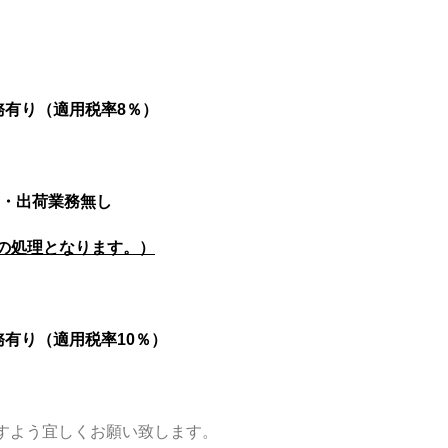
（適用税率8％）
日・出荷業務無し
日の処理となります。）
（適用税率10％）
すよう宜しくお願い致します。