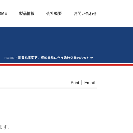
OME
製品情報
会社概要
お問い合わせ
HOME
/
消費税率変更、棚卸業務に伴う臨時休業のお知らせ
Print
Email
ます。