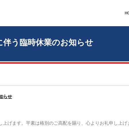
H
に伴う臨時休業のお知らせ
知らせ
し上げます。平素は格別のご高配を賜り、心よりお礼申し上げ