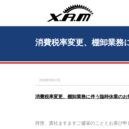
消費税率変更、棚卸業務
2019年9月17日
消費税率変更、棚卸業務に伴う臨時休業のお
拝啓、貴社ますますご盛栄のこととお喜び申