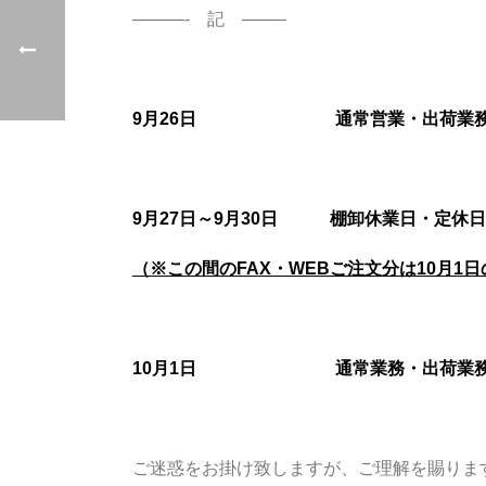
———- 記 ——–
9
月26日 通常営業・出荷業務有り
9
月27日～9月30日 棚卸休業日・定休
（※この間のFAX・WEBご注文分は10月1
10
月1日 通常業務・出荷業務有り
ご迷惑をお掛け致しますが、ご理解を賜りま