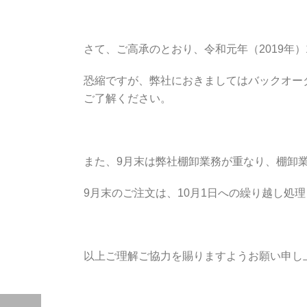
さて、ご高承のとおり、令和元年（2019年）
恐縮ですが、弊社におきましてはバックオー
ご了解ください。
また、9月末は弊社棚卸業務が重なり、棚卸
9月末のご注文は、10月1日への繰り越し処
以上ご理解ご協力を賜りますようお願い申し