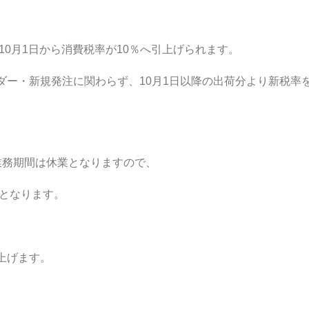
10月1日から消費税率が10％へ引上げられます。
ダー・新規発注に関わらず、10月1日以降の出荷分より新税率
業務期間は休業となりますので、
理となります。
上げます。