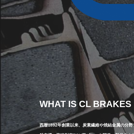
WHAT IS CL BRAKES
西暦1892年創業以来、炭素繊維や焼結金属の分野で