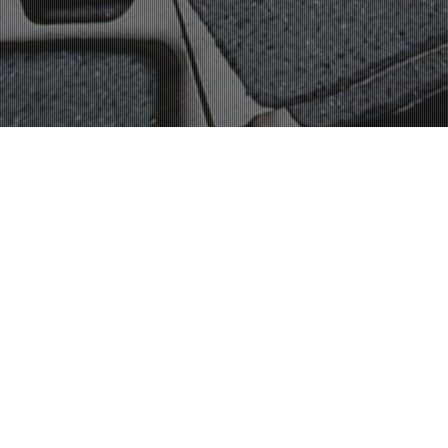
ッドはコチラ
四輪用ブレ