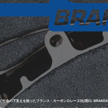
社会の下支えを担ったフランス・カーボンロレーヌ社(現CL BRAKES