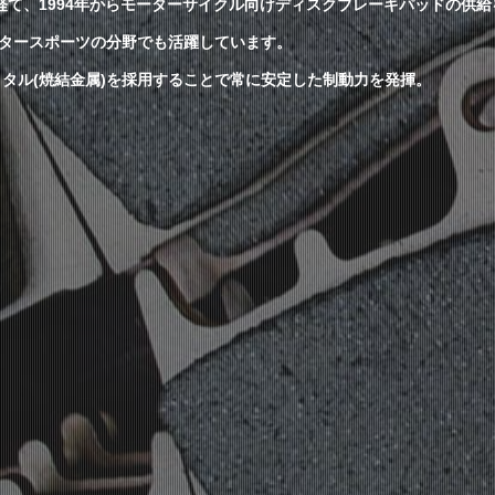
経て、1994年からモーターサイクル向けディスクブレーキパッドの供給
ータースポーツの分野でも活躍しています。
メタル(焼結金属)を採用することで常に安定した制動力を発揮。